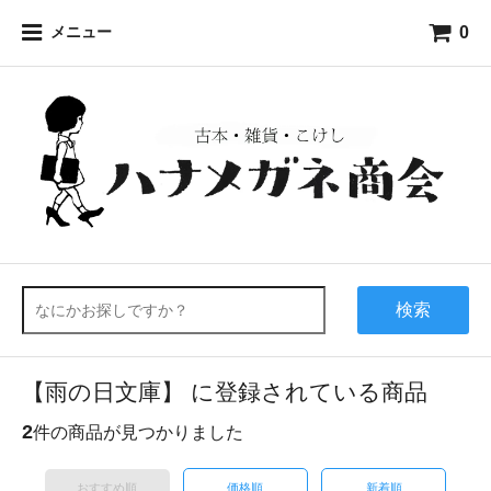
0
メニュー
検索
【雨の日文庫】 に登録されている商品
2
件の商品が見つかりました
おすすめ順
価格順
新着順