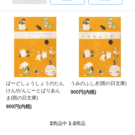
ばーどしょうしょうのたん
うみのふしぎ(雨の日文庫)
けん/がんじーとぱりあん
900円(内税)
ま(雨の日文庫)
900円(内税)
2
1
2
商品中
-
商品